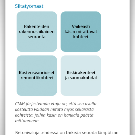
Siltatyömaat
CMM-järjestelmän etuja on, että sen avulla
kosteutta voidaan mitata myös sellaisista
kohteista, joihin käsin on hankala päästä
mittaamaan.
Betonivaluja tehdessä on tärkeää seurata lämpötilan