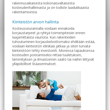
rakennusaikaisesta kokonaisvaltaisesta
kosteudenhallinnasta ja on todiste laadukkaasta
rakentamisesta.
Kiinteistön arvon hallinta
Kosteusseurannalla voidaan ennakoida
korjaustarpeet ja ryhtyä toimenpiteisiin ennen
laajamittaista vauriota. Kun rakenteiden
tuhoutuminen korjauskelvottomaksi ehditään estää,
voidaan kiinteistön elinikää jatkaa ja siten turvata
kiinteistöön tehty investointi. Monessa tapauksessa
kosteuden poistamiseksi riittää tuuletuksen,
lämmityksen ja ilmastoinnin säätö tai näihin liittyvät
ylläpidolliset lisäasennukset.