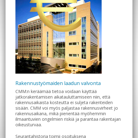
Rakennustyömaiden laadun valvonta
CMM:n keräämää tietoa voidaan käyttää
jatkorakentamisen aikatauluttamiseen niin, että
rakennusaikaista kosteutta ei suljeta rakenteiden
sisään. CMM voi myös paljastaa rakennusvirheet jo
rakennusaikana, mikä pienentää myöhemmin
ilmaantuvien ongelmien riskiä ja parantaa rakentajan
oikeusturvaa.
Seurantahistoria toimii osoituksena